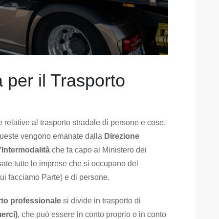
 per il Trasporto
e relative al trasporto stradale di persone e cose,
 Queste vengono emanate dalla
Direzione
l’Intermodalità
che fa capo al Ministero dei
ate tutte le imprese che si occupano del
cui facciamo Parte) e di persone.
rto professionale
si divide in trasporto di
erci)
, che può essere in conto proprio o in conto