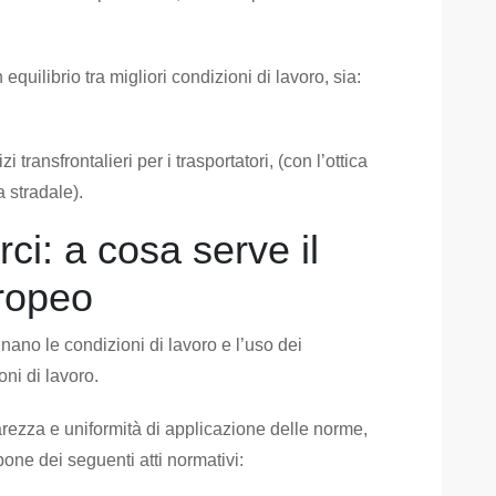
uilibrio tra migliori condizioni di lavoro, sia:
zi transfrontalieri per i trasportatori, (con l’ottica
a stradale).
ci: a cosa serve il
ropeo
ano le condizioni di lavoro e l’uso dei
oni di lavoro.
arezza e uniformità di applicazione delle norme,
pone dei seguenti atti normativi: