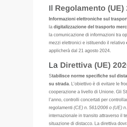
Il
Regolamento (UE) 
Informazioni elettroniche sul traspor
la
digitalizzazione del trasporto merci 
la comunicazione di informazioni tra op
mezzi elettronici e istituendo il relativo
applicherà dal 21 agosto 2024.
La
Direttiva (UE) 20
S
tabilisce norme specifiche sul dist
su strada
. L’obiettivo è di evitare le fr
cooperazione a livello di Unione. Gli S
l’anno, controlli concertati per controll
regolamenti
(CE) n. 561/2006 o (UE) n
internazionale in transito attraverso il
situazione di distacco. La direttiva dov