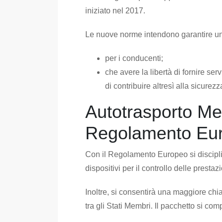
iniziato nel 2017.
Le nuove norme intendono garantire un eq
per i conducenti;
che avere la libertà di fornire servi
di contribuire altresì alla sicurezz
Autotrasporto Mer
Regolamento Eu
Con il Regolamento Europeo si disciplin
dispositivi per il controllo delle prestazi
Inoltre, si consentirà una maggiore chi
tra gli Stati Membri. Il pacchetto si com