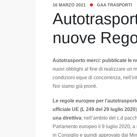
16 MARZO 2021
GAA TRASPORTI
Autotrasport
nuove Rego
Autotrasporto merci: pubblicate le 
nuovi obblighi al fine di realizzare un
condizioni eque di concorrenza, nell’in
Noi siamo già pronti.
Le regole europee per l’autotrasport
ufficiale UE (L 249 del 29 luglio 2020
una direttiva
; nell’ambito del c.d pacc
Parlamento europeo il 9 luglio 2020, a
in Consiglio e quindi approvato dai Mini