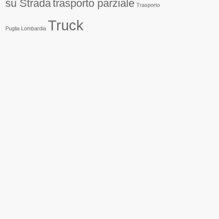
su Strada
trasporto parziale
Trasporto
Truck
Puglia Lombardia