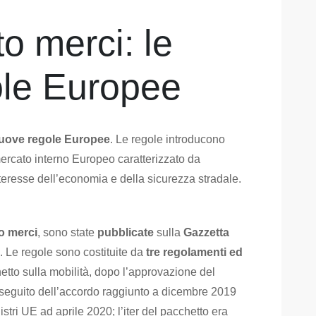
o merci: le
le Europee
nuove regole Europee
. Le regole introducono
 mercato interno Europeo caratterizzato da
teresse dell’economia e della sicurezza stradale.
o merci
, sono state
pubblicate
sulla
Gazzetta
). Le regole sono costituite da
tre regolamenti ed
hetto sulla mobilità, dopo l’approvazione del
 seguito dell’accordo raggiunto a dicembre 2019
stri UE ad aprile 2020; l’iter del pacchetto era