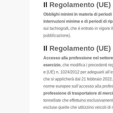
Il
Regolamento (UE)
Obblighi minimi in materia di periodi 
interruzioni minime e di periodi di rip
sui
tachiografi
,
che è entrato in vigore i
pubblicazione).
Il
Regolamento (UE)
Accesso alla professione nel settore 
esercizio
, che modifica i precedenti r
e (UE) n. 1024/2012 per adeguarli all’e
che si applicherà dal 21 febbraio 2022. I
norme europee sull’accesso alla profes
professione di trasportatore di merc
tonnellate che effettuino esclusivament
escluse quelle che utilizzino veicoli di