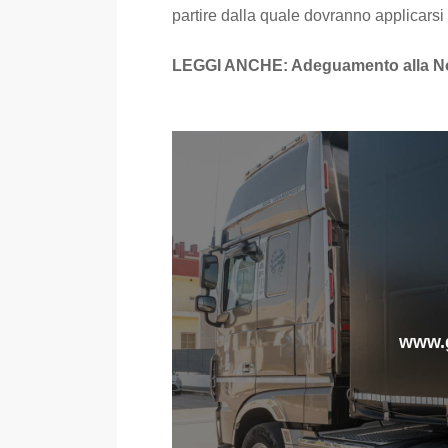
partire dalla quale dovranno applicarsi 
LEGGI ANCHE:
Adeguamento alla N
www.g