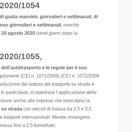
 2020/1054
di guida massimi, giornalieri e settimanali, di
oso giornalieri e settimanali,
nonchè
l
20 agosto 2020
(venti giorni dopo la
 2020/1055
,
dell’autotrasporto e le regole per il suo
egolamenti (CE) n. 1071/2009, (CE) n. 1072/2009
voluzione del settore del trasporto su strada e
n particolare, si stabilisce l’applicazione delle
sione anche alle imprese che esercitano la
i su strada
con veicoli di massa tra 2,5 e 3,5
e trasporti internazionali. Mentre rimangono
 massa fino a 2,5 tonnellate;