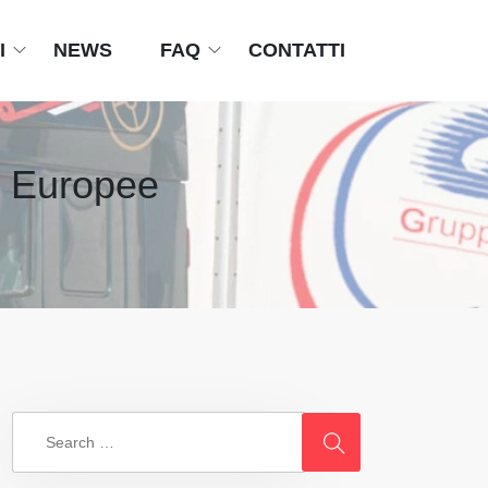
I
NEWS
FAQ
CONTATTI
e Europee
Search
for: