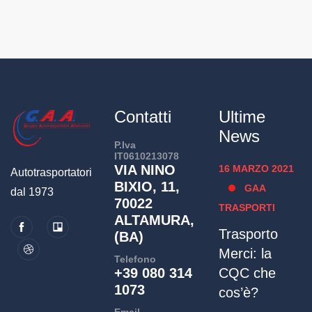
Contatti
Ultime
News
P.Iva
IT0610213078
VIA NINO
16 MARZO 2021
Autotrasportatori
BIXIO, 11,
GAA
dal 1973
70022
TRASPORTI
ALTAMURA,
Trasporto
(BA)
Merci: la
Telefono
+39 080 314
CQC che
1073
cos’è?