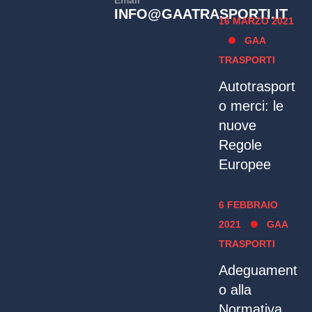
Email
INFO@GAATRASPORTI.IT
16 MARZO 2021
GAA
TRASPORTI
Autotrasport
o merci: le
nuove
Regole
Europee
6 FEBBRAIO
2021
GAA
TRASPORTI
Adeguament
o alla
Normativa