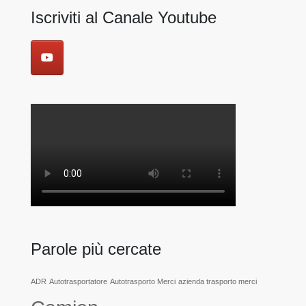
Iscriviti al Canale Youtube
Parole più cercate
ADR
Autotrasportatore
Autotrasporto Merci
azienda trasporto merci