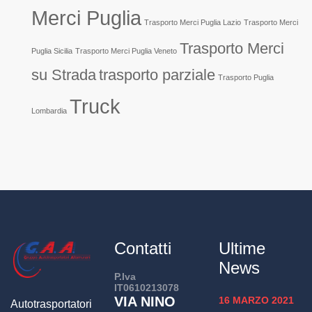
Merci Puglia
Trasporto Merci Puglia Lazio
Trasporto Merci
Trasporto Merci
Puglia Sicilia
Trasporto Merci Puglia Veneto
su Strada
trasporto parziale
Trasporto Puglia
Truck
Lombardia
Contatti
Ultime
News
P.Iva
IT0610213078
VIA NINO
16 MARZO 2021
Autotrasportatori