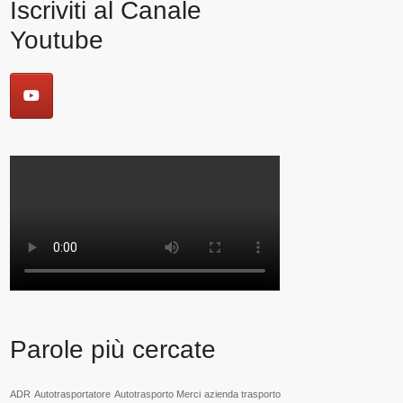
Iscriviti al Canale
Youtube
Parole più cercate
ADR
Autotrasportatore
Autotrasporto Merci
azienda trasporto