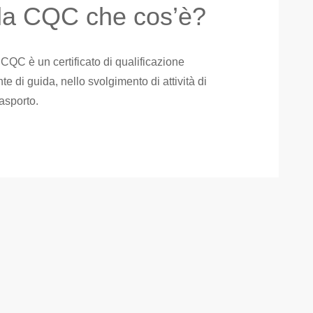
 la CQC che cos’è?
CQC è un certificato di qualificazione
e di guida, nello svolgimento di attività di
rasporto.