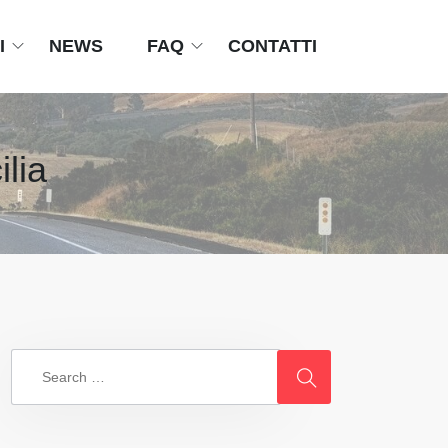
I
NEWS
FAQ
CONTATTI
ilia
Search
for: