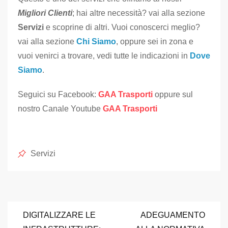
Migliori Clienti
; hai altre necessità? vai alla sezione
Servizi
e scoprine di altri. Vuoi conoscerci meglio?
vai alla sezione
Chi Siamo
, oppure sei in zona e
vuoi venirci a trovare, vedi tutte le indicazioni in
Dove
Siamo
.
Seguici su Facebook:
GAA Trasporti
oppure sul
nostro Canale Youtube
GAA Trasporti
Posted
Servizi
in
Navigazione
DIGITALIZZARE LE
ADEGUAMENTO