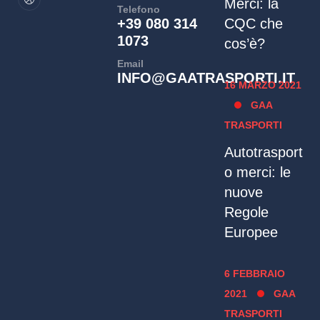
Merci: la
Telefono
+39 080 314
CQC che
1073
cos’è?
Email
INFO@GAATRASPORTI.IT
16 MARZO 2021
GAA
TRASPORTI
Autotrasport
o merci: le
nuove
Regole
Europee
6 FEBBRAIO
2021
GAA
TRASPORTI