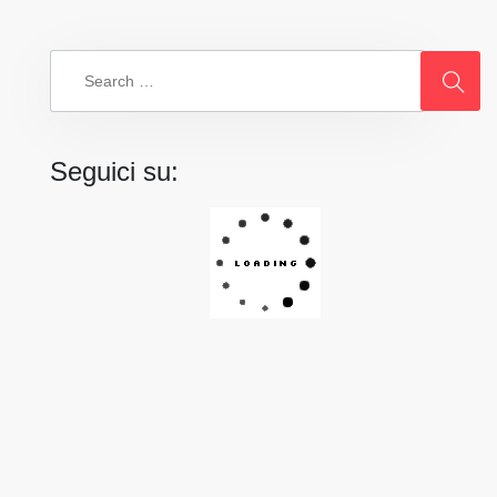
Search
for:
Seguici su: