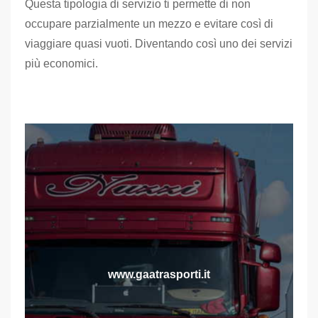
Questa tipologia di servizio ti permette di non
occupare parzialmente un mezzo e evitare così di
viaggiare quasi vuoti. Diventando così uno dei servizi
più economici.
www.gaatrasporti.it