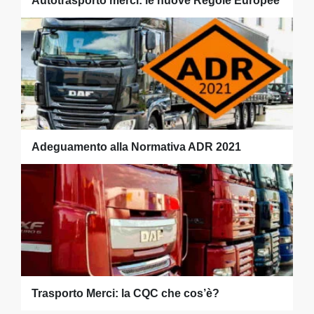
Autotrasporto merci: le nuove Regole Europee
Adeguamento alla Normativa ADR 2021
Trasporto Merci: la CQC che cos’è?