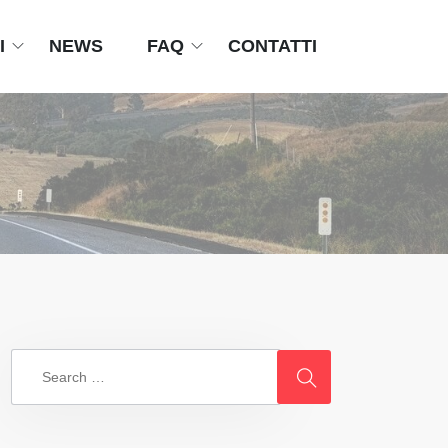
I
NEWS
FAQ
CONTATTI
Search
for: