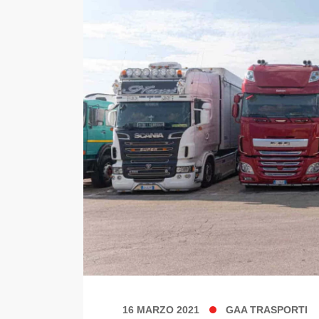
16 MARZO 2021
GAA TRASPORTI