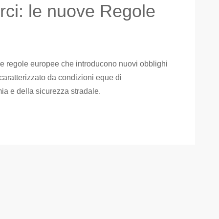
rci: le nuove Regole
ve regole europee che introducono nuovi obblighi
 caratterizzato da condizioni eque di
ia e della sicurezza stradale.