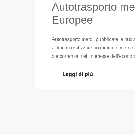
Autotrasporto me
Europee
Autotrasporto merci: pubblicate le nuo
al fine di realizzare un mercato interno
concorrenza, nell'interesse dell'econom
Leggi di più