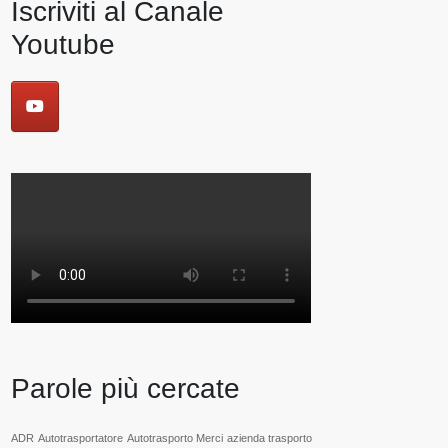
Iscriviti al Canale
Youtube
Parole più cercate
ADR
Autotrasportatore
Autotrasporto Merci
azienda trasporto